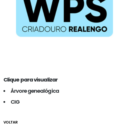
Clique para visualizar
Árvore genealógica
CIG
VOLTAR