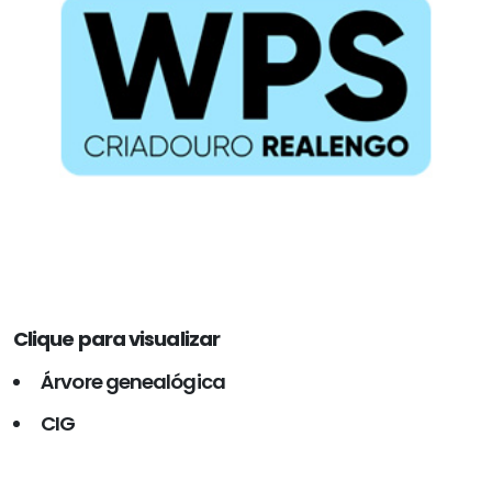
Clique para visualizar
Árvore genealógica
CIG