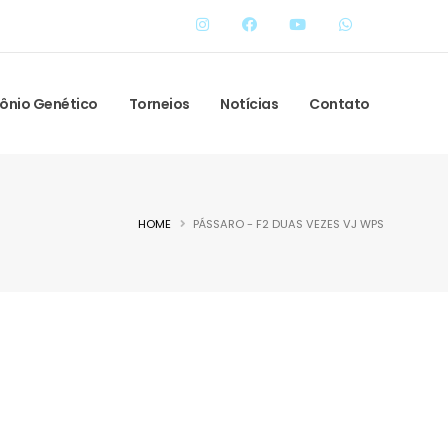
ônio Genético
Torneios
Notícias
Contato
HOME
PÁSSARO - F2 DUAS VEZES VJ WPS