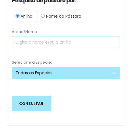
Pesquisa de pássaro por:
Anilha
Nome do Pássaro
Anilha/Nome:
Selecione a Espécie: