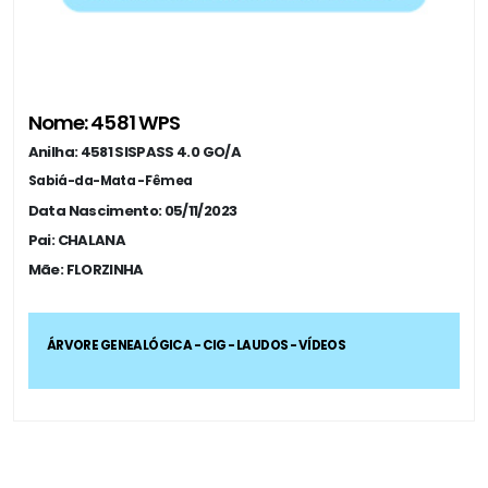
Nome: 4581 WPS
Anilha: 4581 SISPASS 4.0 GO/A
Sabiá-da-Mata - Fêmea
Data Nascimento: 05/11/2023
Pai: CHALANA
Mãe: FLORZINHA
ÁRVORE GENEALÓGICA - CIG - LAUDOS - VÍDEOS