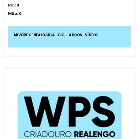
Pai: 0
Mãe: 0
ÁRVORE GENEALÓGICA - CIG - LAUDOS - VÍDEOS