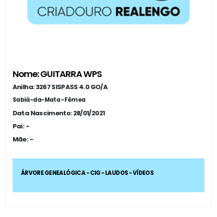
Nome: GUITARRA WPS
Anilha: 3267 SISPASS 4.0 GO/A
Sabiá-da-Mata - Fêmea
Data Nascimento: 28/01/2021
Pai: -
Mãe: -
ÁRVORE GENEALÓGICA - CIG - LAUDOS - VÍDEOS