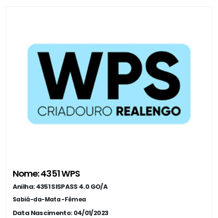
Nome: 4351 WPS
Anilha: 4351 SISPASS 4.0 GO/A
Sabiá-da-Mata - Fêmea
Data Nascimento: 04/01/2023