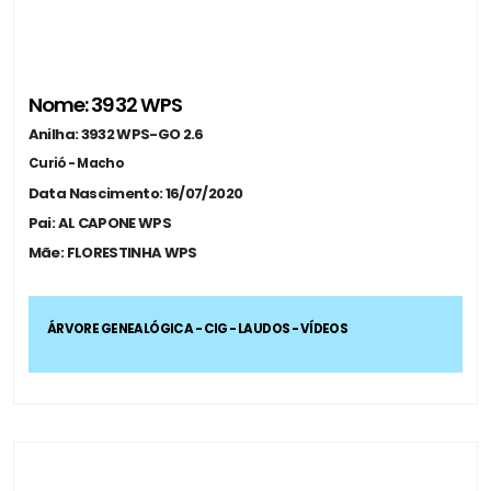
Nome: 3932 WPS
Anilha: 3932 WPS-GO 2.6
Curió - Macho
Data Nascimento: 16/07/2020
Pai: AL CAPONE WPS
Mãe: FLORESTINHA WPS
ÁRVORE GENEALÓGICA - CIG - LAUDOS - VÍDEOS