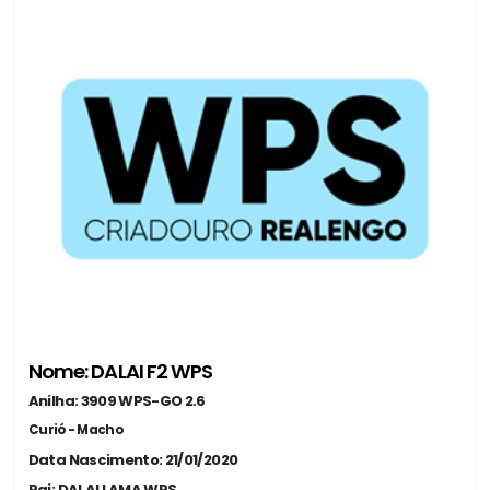
Nome: DALAI F2 WPS
Anilha: 3909 WPS-GO 2.6
Curió - Macho
Data Nascimento: 21/01/2020
Pai: DALAI LAMA WPS