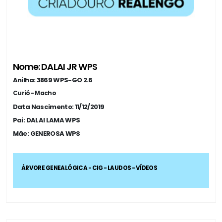
Nome: DALAI JR WPS
Anilha: 3869 WPS-GO 2.6
Curió - Macho
Data Nascimento: 11/12/2019
Pai: DALAI LAMA WPS
Mãe: GENEROSA WPS
ÁRVORE GENEALÓGICA - CIG - LAUDOS - VÍDEOS