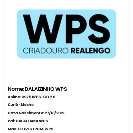
Nome: DALAIZINHO WPS
Anilha: 3975 WPS-GO 2.6
Curió - Macho
Data Nascimento: 27/01/2021
Pai: DALAI LAMA WPS
Mãe: FLORESTINHA WPS