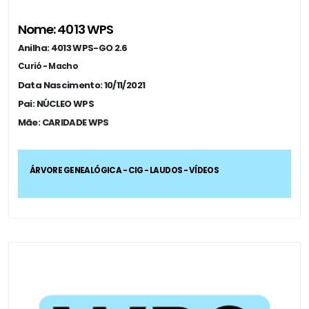
Nome: 4013 WPS
Anilha: 4013 WPS-GO 2.6
Curió - Macho
Data Nascimento: 10/11/2021
Pai: NÚCLEO WPS
Mãe: CARIDADE WPS
ÁRVORE GENEALÓGICA - CIG - LAUDOS - VÍDEOS