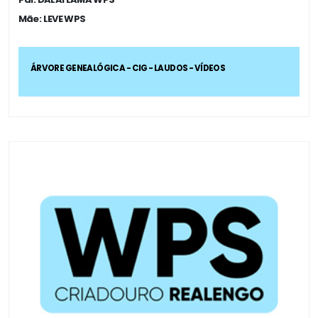
Mãe: LEVE WPS
ÁRVORE GENEALÓGICA - CIG - LAUDOS - VÍDEOS