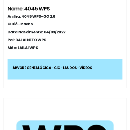
Nome: 4045 WPS
Anilha: 4045 WPS-GO 2.6
Curió - Macho
Data Nascimento: 04/03/2022
Pai: DALAI NETO WPS
Mãe: LAILAI WPS
ÁRVORE GENEALÓGICA - CIG - LAUDOS - VÍDEOS