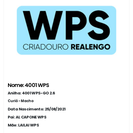
Nome: 4001 WPS
Anilha: 4001 WPS-GO 2.6
Curió - Macho
Data Nascimento: 25/08/2021
Pai: AL CAPONE WPS
Mãe: LAILAI WPS