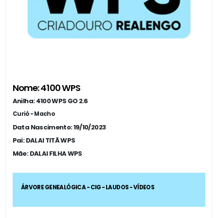
Nome: 4100 WPS
Anilha: 4100 WPS GO 2.6
Curió - Macho
Data Nascimento: 19/10/2023
Pai: DALAI TITÃ WPS
Mãe: DALAI FILHA WPS
ÁRVORE GENEALÓGICA - CIG - LAUDOS - VÍDEOS