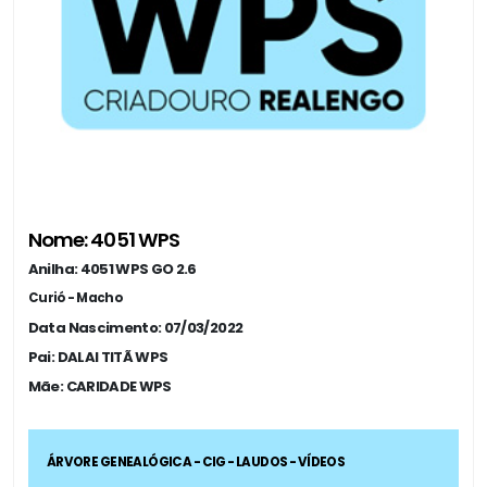
Nome: 4051 WPS
Anilha: 4051 WPS GO 2.6
Curió - Macho
Data Nascimento: 07/03/2022
Pai: DALAI TITÃ WPS
Mãe: CARIDADE WPS
ÁRVORE GENEALÓGICA - CIG - LAUDOS - VÍDEOS