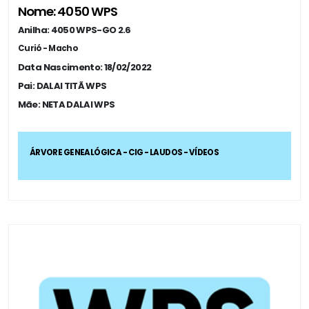
Nome: 4050 WPS
Anilha: 4050 WPS-GO 2.6
Curió - Macho
Data Nascimento: 18/02/2022
Pai: DALAI TITÃ WPS
Mãe: NETA DALAI WPS
ÁRVORE GENEALÓGICA - CIG - LAUDOS - VÍDEOS