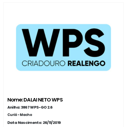
Nome: DALAI NETO WPS
Anilha: 3867 WPS-GO 2.6
Curió - Macho
Data Nascimento: 26/11/2019