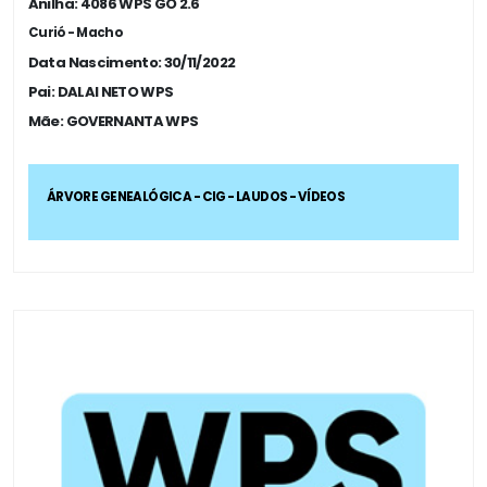
Anilha: 4086 WPS GO 2.6
Curió - Macho
Data Nascimento: 30/11/2022
Pai: DALAI NETO WPS
Mãe: GOVERNANTA WPS
ÁRVORE GENEALÓGICA - CIG - LAUDOS - VÍDEOS