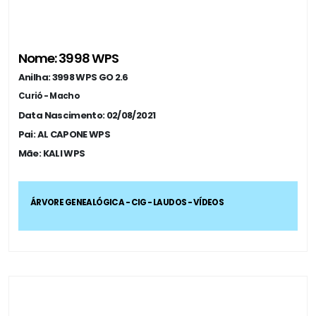
Nome: 3998 WPS
Anilha: 3998 WPS GO 2.6
Curió - Macho
Data Nascimento: 02/08/2021
Pai: AL CAPONE WPS
Mãe: KALI WPS
ÁRVORE GENEALÓGICA - CIG - LAUDOS - VÍDEOS