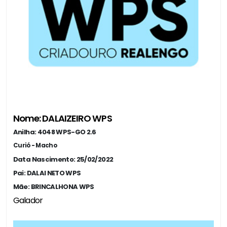
Nome: DALAIZEIRO WPS
Anilha: 4048 WPS-GO 2.6
Curió - Macho
Data Nascimento: 25/02/2022
Pai: DALAI NETO WPS
Mãe: BRINCALHONA WPS
Galador