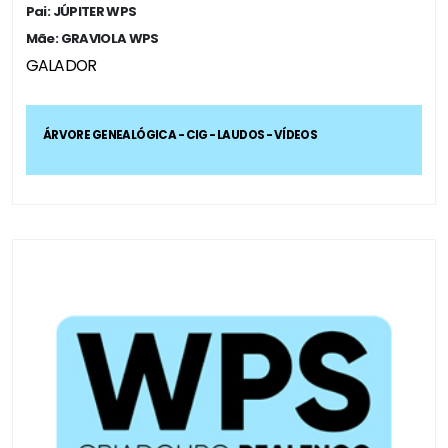
Pai: JÚPITER WPS
Mãe: GRAVIOLA WPS
GALADOR
ÁRVORE GENEALÓGICA - CIG - LAUDOS - VÍDEOS