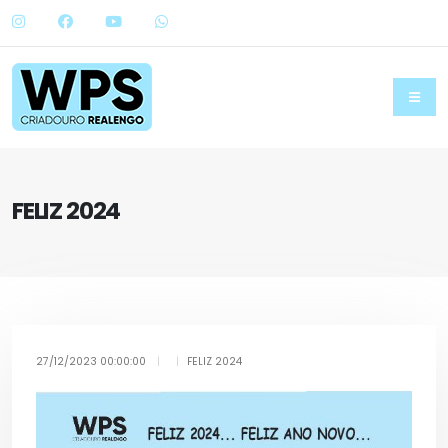
FELIZ 2024
27/12/2023 00:00:00
|
|
FELIZ 2024