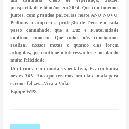
um caminhar cheio de esperança, Saúde,
prosperidade e bênçãos em 2024. Que continuemos
juntos, com grandes parcerias neste ANO NOVO.
Pedimos o amparo e proteção de Deus em cada
passo caminhado, que a Luz e Fraternidade
continue conosco. Que todos nós consigamos
realizar nossas metas e quando elas forem
atingidas, que continuem interessantes e nos dando
muita felicidade.
Um brinde com muita expectativa, Fé, confiança
nestes 365...Ano que teremos um dia a mais para
sermos felizes...
Viva a Vida.
Equipe WPS