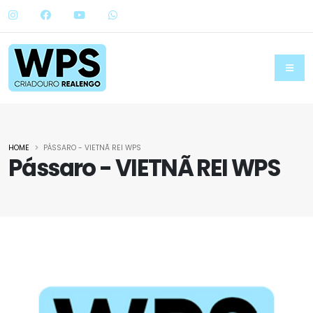
HOME
PÁSSARO - VIETNÃ REI WPS
Pássaro - VIETNÃ REI WPS