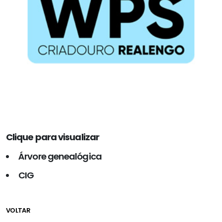
Clique para visualizar
Árvore genealógica
CIG
VOLTAR