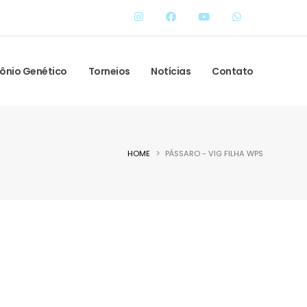
ônio Genético
Torneios
Notícias
Contato
HOME
PÁSSARO - VIG FILHA WPS