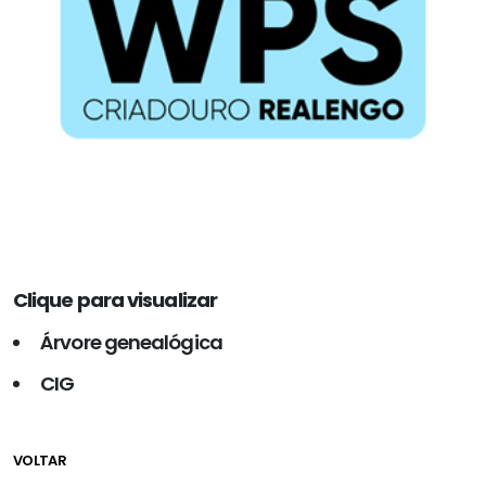
Clique para visualizar
Árvore genealógica
CIG
VOLTAR