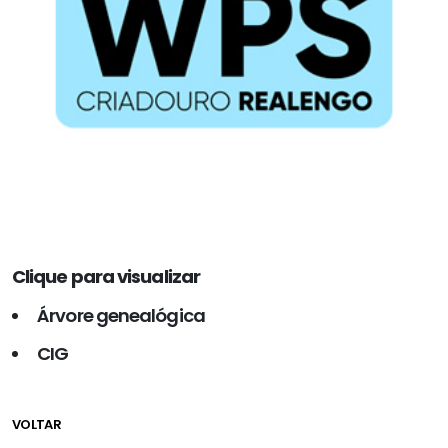
Clique para visualizar
Árvore genealógica
CIG
VOLTAR