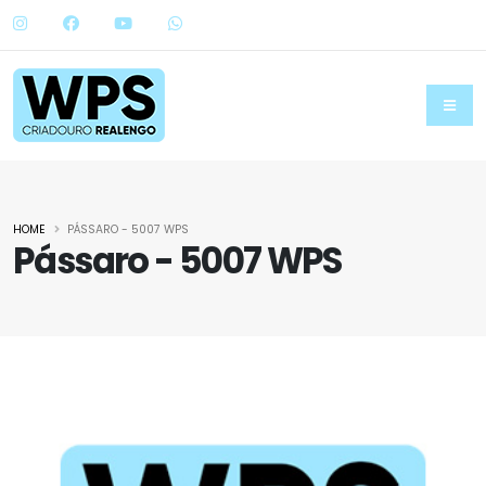
HOME
PÁSSARO - 5007 WPS
Pássaro - 5007 WPS