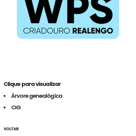
Clique para visualizar
Árvore genealógica
CIG
VOLTAR