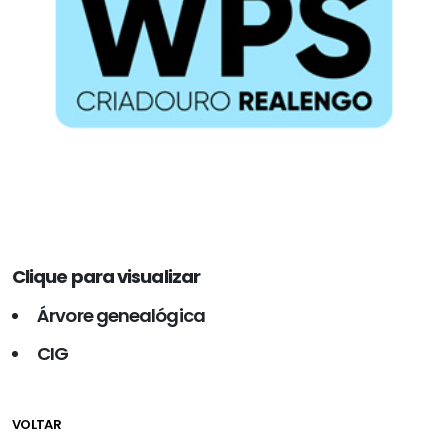
Clique para visualizar
Árvore genealógica
CIG
VOLTAR