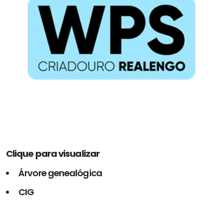
Clique para visualizar
Árvore genealógica
CIG