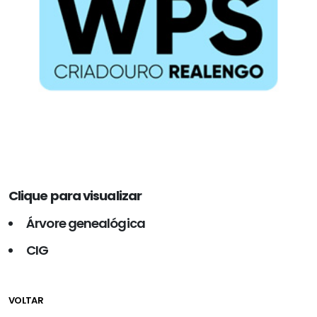
Clique para visualizar
Árvore genealógica
CIG
VOLTAR