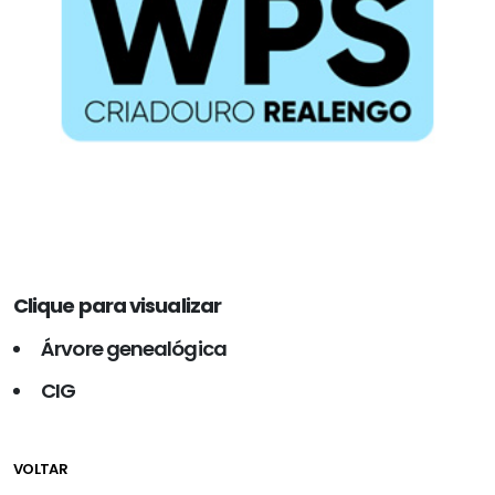
Clique para visualizar
Árvore genealógica
CIG
VOLTAR