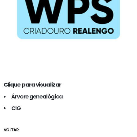
Clique para visualizar
Árvore genealógica
CIG
VOLTAR