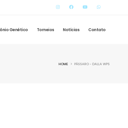
ônio Genético
Torneios
Notícias
Contato
HOME
PÁSSARO - DALLA WPS