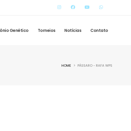
ônio Genético
Torneios
Notícias
Contato
HOME
PÁSSARO - RAFA WPS