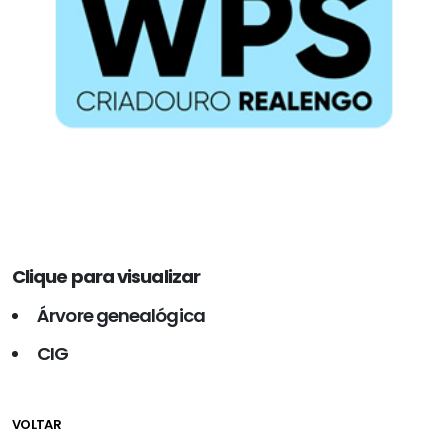
Clique para visualizar
Árvore genealógica
CIG
VOLTAR