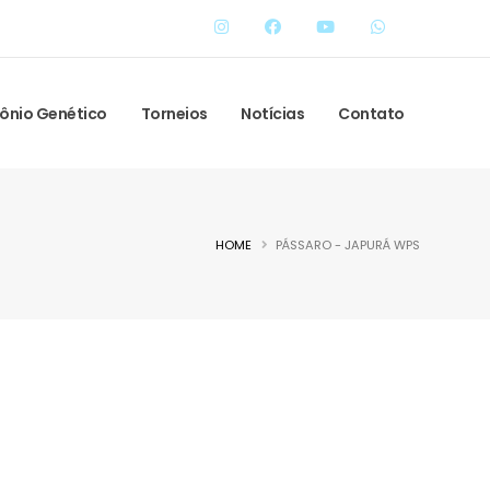
ônio Genético
Torneios
Notícias
Contato
HOME
PÁSSARO - JAPURÁ WPS