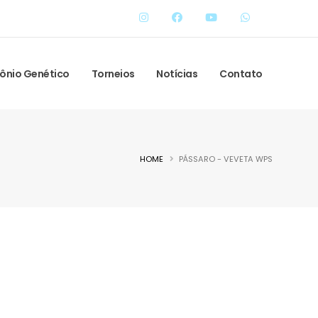
ônio Genético
Torneios
Notícias
Contato
HOME
PÁSSARO - VEVETA WPS