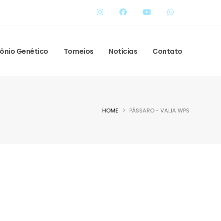
ônio Genético
Torneios
Notícias
Contato
HOME
PÁSSARO - VALIA WPS