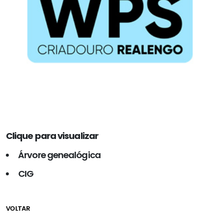
Clique para visualizar
Árvore genealógica
CIG
VOLTAR