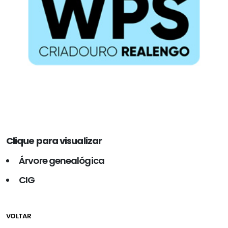
Clique para visualizar
Árvore genealógica
CIG
VOLTAR