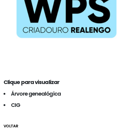
Clique para visualizar
Árvore genealógica
CIG
VOLTAR