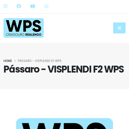
HOME
PÁSSARO - VISPLENDI F2 WPS
Pássaro - VISPLENDI F2 WPS