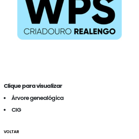
Clique para visualizar
Árvore genealógica
CIG
VOLTAR