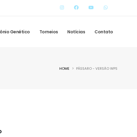
ônio Genético
Torneios
Notícias
Contato
HOME
PÁSSARO - VERSÃO WPS
o