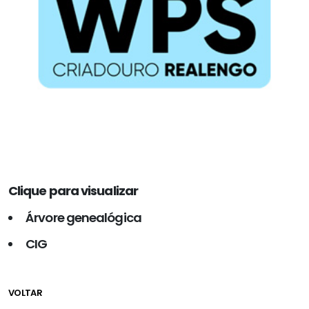
Clique para visualizar
Árvore genealógica
CIG
VOLTAR