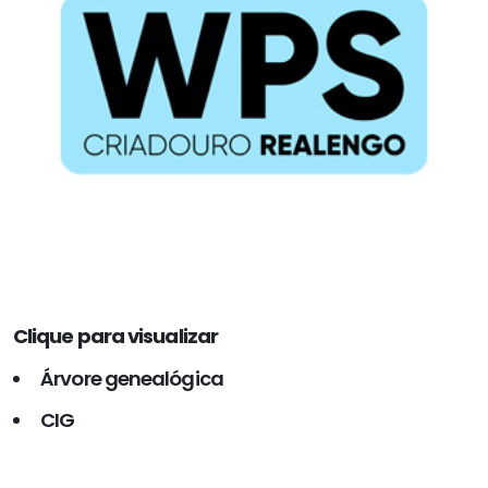
Clique para visualizar
Árvore genealógica
CIG