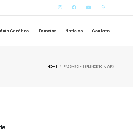
ônio Genético
Torneios
Notícias
Contato
HOME
PÁSSARO - ESPLENDÊNCIA WPS
de