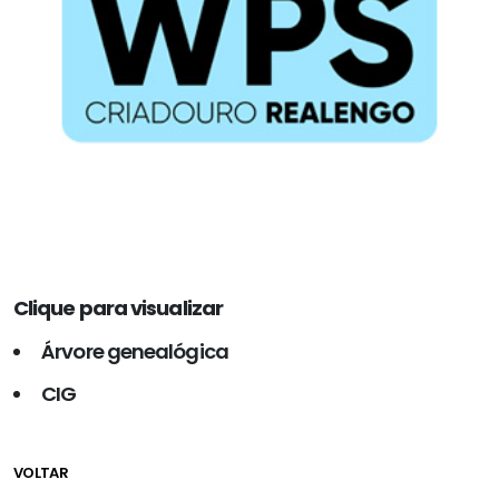
Clique para visualizar
Árvore genealógica
CIG
VOLTAR