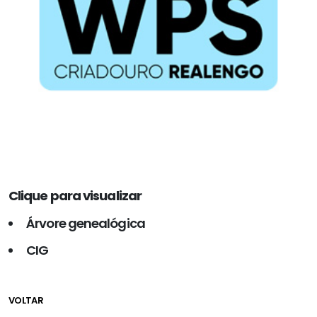
Clique para visualizar
Árvore genealógica
CIG
VOLTAR