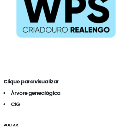
Clique para visualizar
Árvore genealógica
CIG
VOLTAR