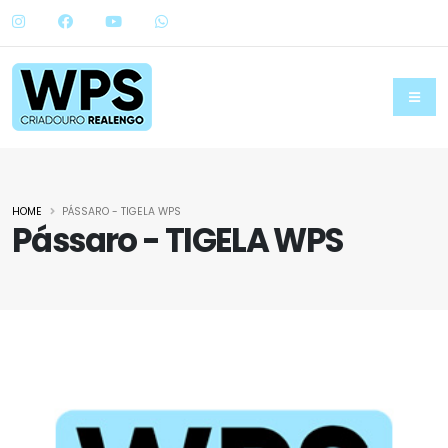
HOME
PÁSSARO - TIGELA WPS
Pássaro - TIGELA WPS