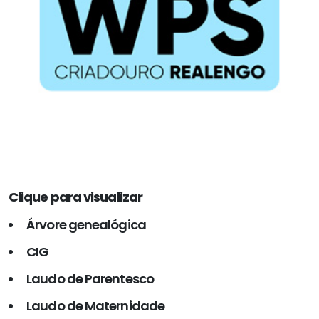
Clique para visualizar
Árvore genealógica
CIG
Laudo de Parentesco
Laudo de Maternidade