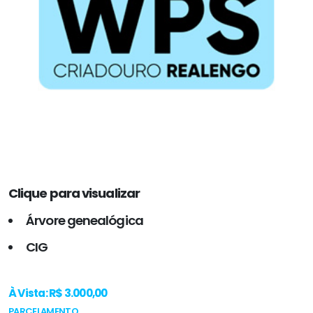
Clique para visualizar
Árvore genealógica
CIG
À Vista: R$ 3.000,00
PARCELAMENTO