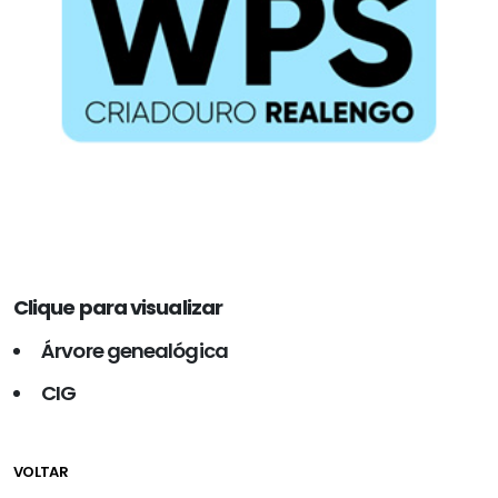
Clique para visualizar
Árvore genealógica
CIG
VOLTAR