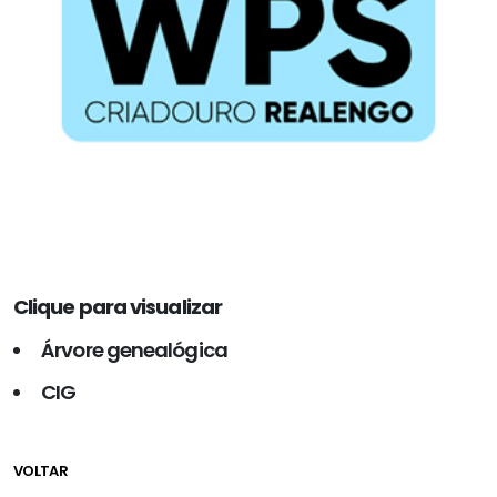
Clique para visualizar
Árvore genealógica
CIG
VOLTAR