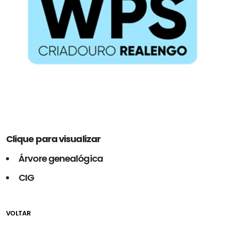
Clique para visualizar
Árvore genealógica
CIG
VOLTAR