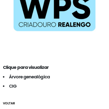
Clique para visualizar
Árvore genealógica
CIG
VOLTAR