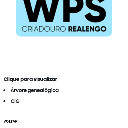
Clique para visualizar
Árvore genealógica
CIG
VOLTAR