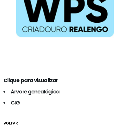
Clique para visualizar
Árvore genealógica
CIG
VOLTAR