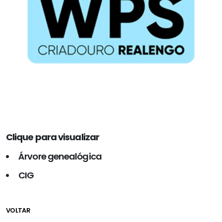
Clique para visualizar
Árvore genealógica
CIG
VOLTAR