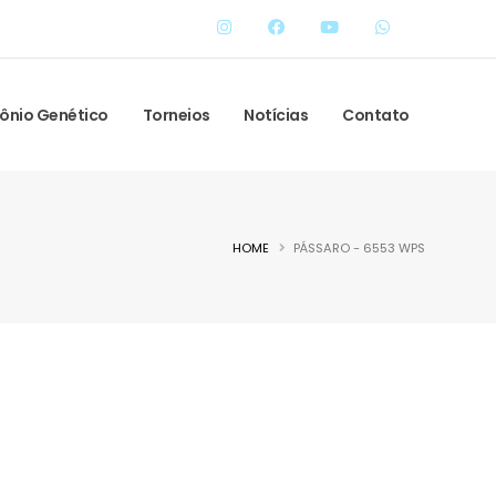
ônio Genético
Torneios
Notícias
Contato
HOME
PÁSSARO - 6553 WPS