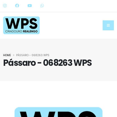
HOME
PÁSSARO - 068263 WPS
Pássaro - 068263 WPS