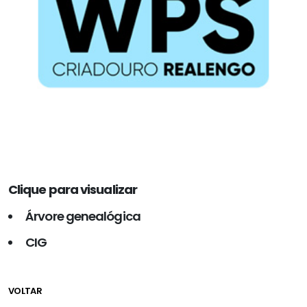
Clique para visualizar
Árvore genealógica
CIG
VOLTAR