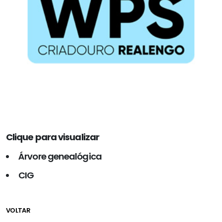
Clique para visualizar
Árvore genealógica
CIG
VOLTAR