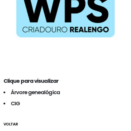
Clique para visualizar
Árvore genealógica
CIG
VOLTAR