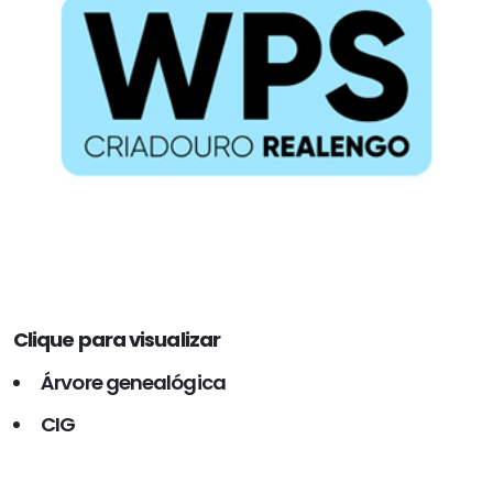
Clique para visualizar
Árvore genealógica
CIG