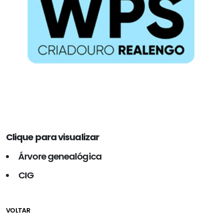
Clique para visualizar
Árvore genealógica
CIG
VOLTAR