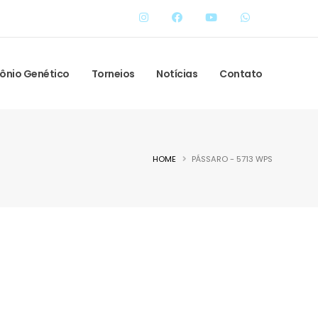
ônio Genético
Torneios
Notícias
Contato
HOME
PÁSSARO - 5713 WPS